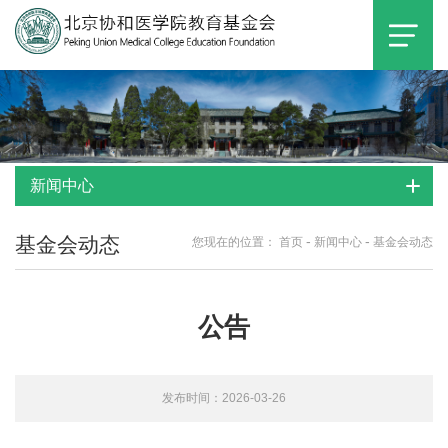
新闻中心
基金会动态
-
-
您现在的位置：
首页
新闻中心
基金会动态
公告
发布时间：2026-03-26