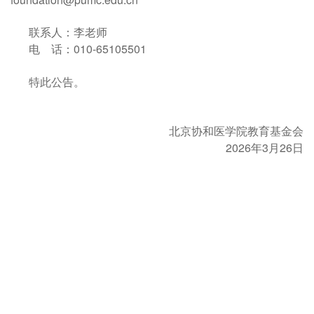
联系人：李老师
电 话：010-65105501
特此公告。
北京协和医学院教育基金会
2026
3
26
年
月
日