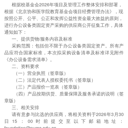
根据校基金会2026年项目及管理工作整体安排和部署，
根据《北京协和医学院教育基金会项目经费管理办法》，现
按照公开、公平、公正和发挥公益性资金最大效益的原则，
进行办公设备类固定资产采购的供应商公开征集工作，具体
通知如下：
一、提供货物/服务内容及标准
采购范围：包括但不限于办公设备类固定资产。所有产
品应符合国家标准，本次拟采购设备清单及标准详见附件
《办公设备需求清单》。
二、资料要求
（一）营业执照（签章版）
（二）法定代表人授权委托书（签章版）
（三）产品报价一览表（签章版）
（四）产品按期供货、质量保障及服务承诺的说明（签
章版）
三、相关安排
请有意参与比选的供应商，将相关资料于2026年3月30
日15：00时前提交至以下邮箱地址：
foundation@pumc.edu.cn