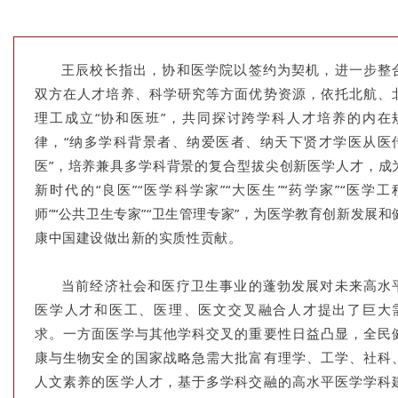
王辰校长指出，协和医学院以签约为契机，进一步整
双方在人才培养、科学研究等方面优势资源，依托北航、
理工成立“协和医班”，共同探讨跨学科人才培养的内在
律，“纳多学科背景者、纳爱医者、纳天下贤才学医从医
医”，培养兼具多学科背景的复合型拔尖创新医学人才，成
新时代的“良医”“医学科学家”“大医生”“药学家”“医学工
师”“公共卫生专家”“卫生管理专家”，为医学教育创新发展和
康中国建设做出新的实质性贡献。
当前经济社会和医疗卫生事业的蓬勃发展对未来高水
医学人才和医工、医理、医文交叉融合人才提出了巨大
求。一方面医学与其他学科交叉的重要性日益凸显，全民
康与生物安全的国家战略急需大批富有理学、工学、社科
人文素养的医学人才，基于多学科交融的高水平医学学科