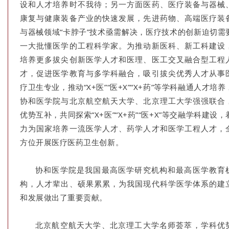
设和人才培养时不我待；另一方面医药、医疗装备与器械
康复与健康装备产业的快速发展，先进药物、高端医疗装
与器械领域“卡脖子”技术亟需解决，医疗技术的创新迫切需
一大批懂医学的工程科学家。为推动新医科、新工科建设
培养更多拔尖创新医学人才和医理、医工交叉融合型工程
才，促进医学教育与多学科融合，吸引拔尖优秀人才从事
疗卫生专业，推动“X+医”“医+X”“X+药”等学科融通人才培养
协和医学院与北京航空航天大学、北京理工大学强强联合
优势互补，共同探索“X+医”“X+药”“医+X”等交融学科建设，
力为国家培养一流医学人才、药学人才和医学工程人才，
方位开展医疗医药卫生创新。
协和医学院是我国最高医学研究机构和最高医学教育
构，人才辈出、硕果累累，为我国现代科学医学体系的建
和发展做出了重要贡献。
北京航空航天大学、北京理工大学名师荟萃，学科优