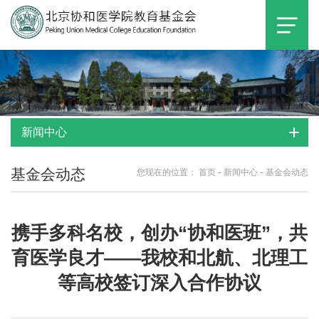
新闻中心
基金会动态
-
-
您现在的位置：
首页
新闻中心
基金会动态
携手多科名校，创办“协和医班”，共
育医学良才——我校和北航、北理工
等高校签订深入合作协议