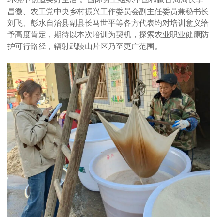
昌徽、农工党中央乡村振兴工作委员会副主任委员兼秘书长
刘飞、彭水自治县副县长马世平等各方代表均对培训意义给
予高度肯定，期待以本次培训为契机，探索农业职业健康防
护可行路径，辐射武陵山片区乃至更广范围。