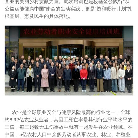
宜业的美丽乡村贡献力量。此次培训也是校基金会践行“以
公益赋能健康中国”使命的生动实践，更是“协和暖行计划”扎
根基层、惠及民生的具体落地。
农业是全球职业安全与健康风险最高的行业之一，全球
约8.92亿农业从业者，其因工死亡率是其他行业平均水平的
三倍，每三起致命工伤事故中就有一起发生在农业领域。在
中国，5亿农村人口中众多劳动者从事农业、林业、养殖业