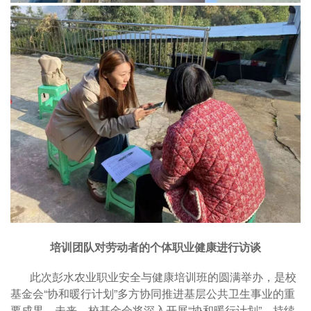
培训团队对劳动者的个体职业健康进行访谈
此次彭水农业职业安全与健康培训班的圆满举办，是校
基金会“协和暖行计划”多方协同推进基层公共卫生事业的重
要成果。未来，校基金会将深入开展“协和暖行计划”，持续