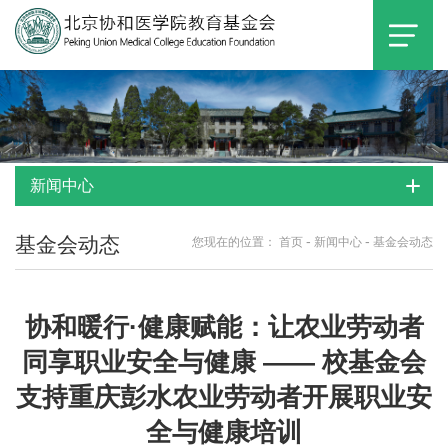
新闻中心
基金会动态
-
-
您现在的位置：
首页
新闻中心
基金会动态
协和暖行·健康赋能：让农业劳动者
同享职业安全与健康 —— 校基金会
支持重庆彭水农业劳动者开展职业安
全与健康培训