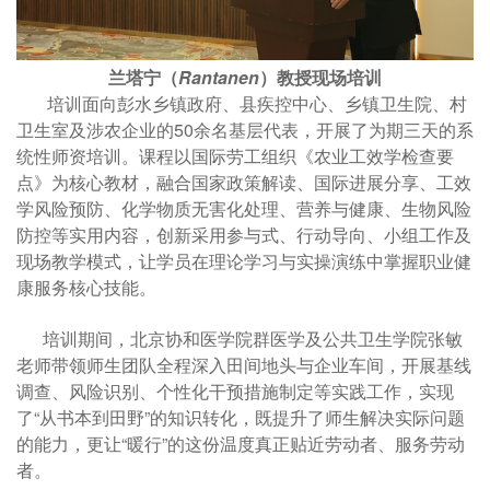
兰塔宁（
Rantanen
）教授现场培训
培训面向彭水乡镇政府、县疾控中心、乡镇卫生院、村
卫生室及涉农企业的50余名基层代表，开展了为期三天的系
统性师资培训。课程以国际劳工组织《农业工效学检查要
点》为核心教材，融合国家政策解读、国际进展分享、工效
学风险预防、化学物质无害化处理、营养与健康、生物风险
防控等实用内容，创新采用参与式、行动导向、小组工作及
现场教学模式，让学员在理论学习与实操演练中掌握职业健
康服务核心技能。
培训期间，北京协和医学院群医学及公共卫生学院张敏
老师带领师生团队全程深入田间地头与企业车间，开展基线
调查、风险识别、个性化干预措施制定等实践工作，实现
了“从书本到田野”的知识转化，既提升了师生解决实际问题
的能力，更让“暖行”的这份温度真正贴近劳动者、服务劳动
者。