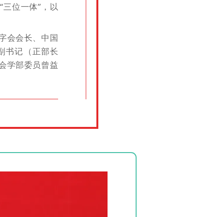
“三位一体”，以
字会会长、中国
副书记（正部长
会学部委员曾益