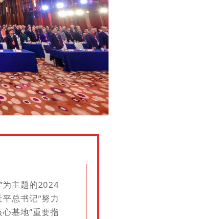
为主题的2024
平总书记“努力
心基地”重要指