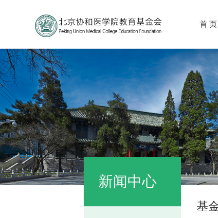
首 页
新闻中心
基