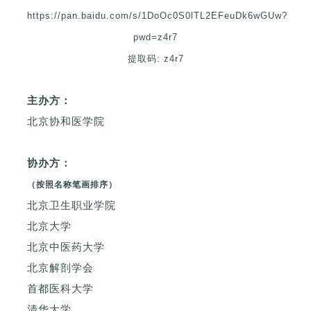
https://pan.baidu.com/s/1DoOc0S0lTL2EFeuDk6wGUw?
pwd=z4r7
提取码: z4r7
主办方：
北京协和医学院
协办方：
（按照名称笔画排序）
北京卫生职业学院
北京大学
北京中医药大学
北京解剖学会
首都医科大学
清华大学