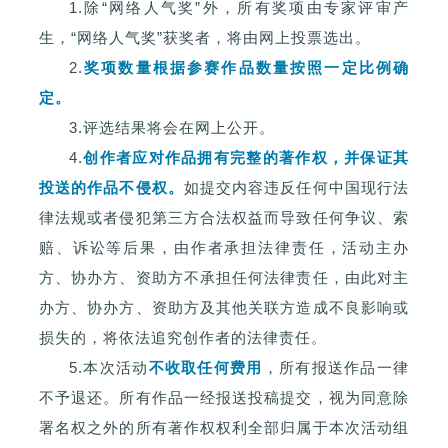
1.
除“网络人气奖”外，所有奖项由专家评审产
生，“网络人气奖”获奖者，将由网上投票选出。
2.
奖项数量根据参赛作品数量按照一定比例确
定。
3.评选结果将会在网上公开。
4.
创作者应对作品拥有完整的著作权，并保证其
投送的作品不侵权。
如提交内容违反任何中国现行法
律法规或者侵犯第三方合法权益而导致任何争议、索
赔、诉讼等后果，由作者承担法律责任，活动主办
方、协办方、资助方不承担任何法律责任，由此对主
办方、协办方、资助方及其他关联方造成不良影响或
损失的，将依法追究创作者的法律责任。
5.本次活动
不收取任何费用
，所有报送作品一律
不予退还。所有作品一经报送投稿提交，视为同意除
署名权之外的所有著作权权利全部归属于本次活动组