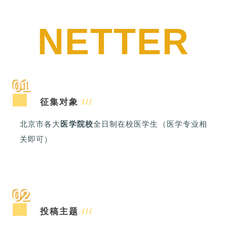
NETTER
01
征集对象
///
北京市各大
医学院校
全日制在校医学生（医学专业相
关即可）
02
投稿主题
///