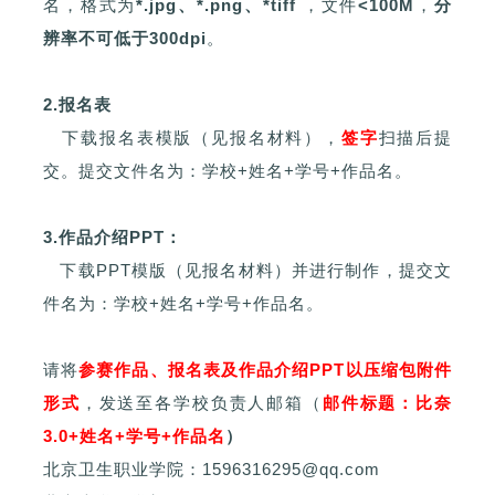
名，格式为
*.jpg、*.png、*tiff
，文件
<100M
，
分
辨率不可低于
300
dpi
。
2.报名表
下载报名表模版（见报名材料），
签字
扫描后提
交。提交文件名为：学校+姓名+学号+作品名。
3.作品介绍PPT：
下载PPT模版
（见报名材料）
并进行制作，提交文
件名为：学校+姓名+学号+作品名。
请将
参赛作品、报名表及作品介绍PPT以压缩包附件
形式
，发送至各学校负责人邮箱（
邮件标题：比奈
3.0+姓名+学号+作品名
）
北京卫生职业学院：1596316295@qq.com