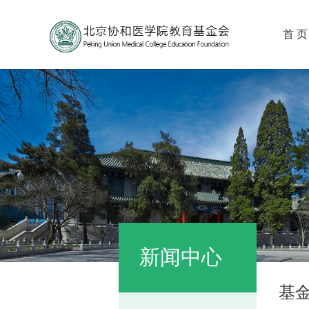
首 页
新闻中心
基