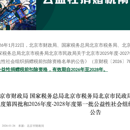
26年1月22日，北京市财政局、国家税务总局北京市税务局、北
家税务总局北京市税务局北京市民政局关于北京市2025年度-2027年
益性社会组织捐赠税前扣除资格名单的公告》（京财税〔2026〕7
益性捐赠税前扣除资格，有效期自2026年至2028年。