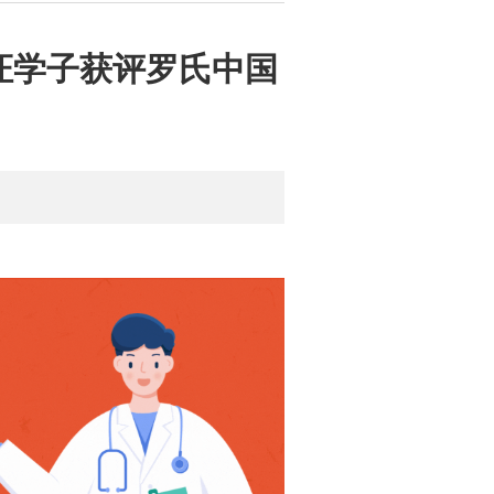
证学子获评罗氏中国