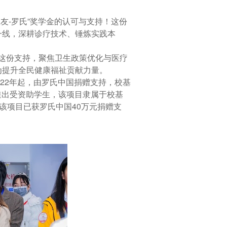
-罗氏”奖学金的认可与支持！这份
一线，深耕诊疗技术、锤炼实践本
。
这份支持，聚焦卫生政策优化与医疗
为提升全民健康福祉贡献力量。
022年起，由罗氏中国捐赠支持，校基
遴出受资助学生，该项目隶属于校基
该项目已获罗氏中国40万元捐赠支