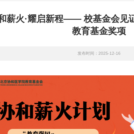
和薪火·耀启新程—— 校基金会见
教育基金奖项
发布时间：2025-12-16