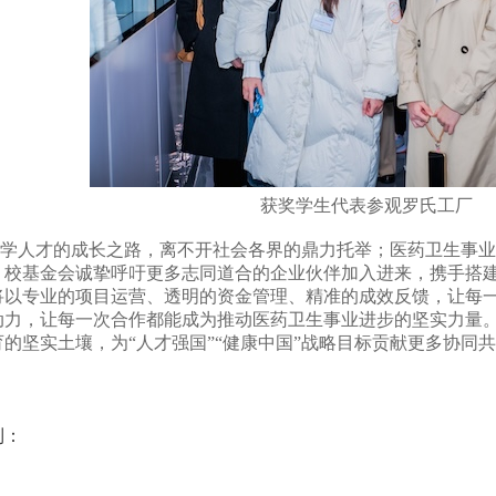
获奖学生代表参观罗氏工厂
人才的成长之路，离不开社会各界的鼎力托举；医药卫生事业
。校基金会诚挚呼吁更多志同道合的企业伙伴加入进来，携手搭
将以专业的项目运营、透明的资金管理、精准的成效反馈，让每
动力，让每一次合作都能成为推动医药卫生事业进步的坚实力量
育的坚实土壤，为“人才强国”“健康中国”战略目标贡献更多协同
到：