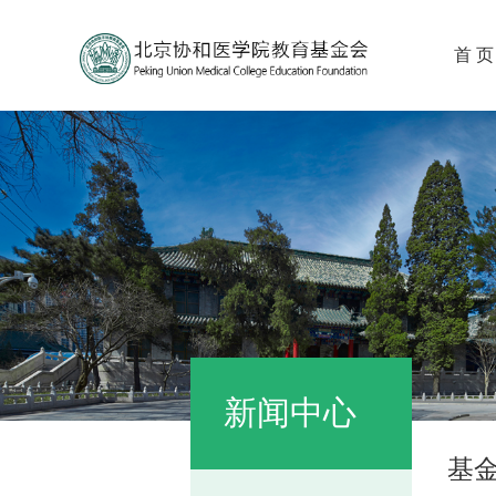
首 页
新闻中心
基