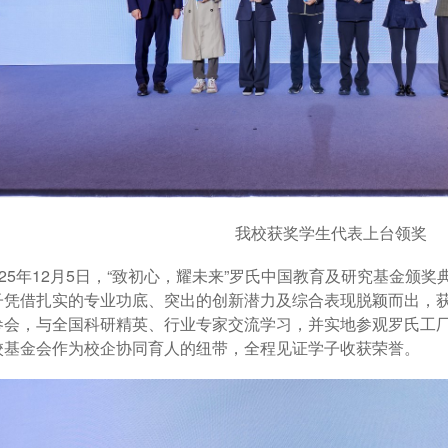
我校获奖学生代表上台领奖
25年12月5日，“致初心，耀未来”罗氏中国教育及研究基金颁奖
子凭借扎实的专业功底、突出的创新潜力及综合表现脱颖而出，获
参会，与全国科研精英、行业专家交流学习，并实地参观罗氏工
校基金会作为校企协同育人的纽带，全程见证学子收获荣誉。