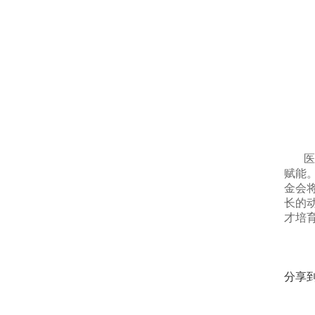
医学
赋能
金会
长的
才培
分享