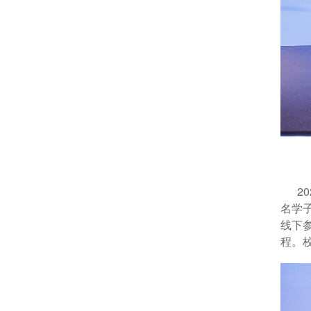
20
名学
线下
程。