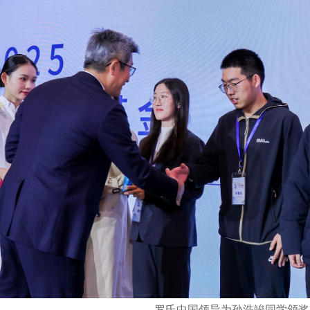
罗氏中国领导为孙浩竣同学颁奖