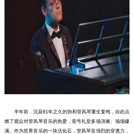
半年前，沉寂81年之久的协和管风琴重生复鸣，自此点
燃了观众对管风琴音乐的热爱，壹号礼堂多场演奏、场场爆
满。作为世界音乐的一块活化石，管风琴音强烈的穿透力，