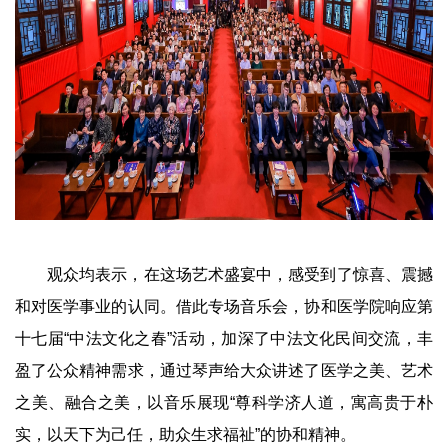
观众均表示，在这场艺术盛宴中，感受到了惊喜、震撼
和对医学事业的认同。借此专场音乐会，协和医学院响应第
十七届“中法文化之春”活动，加深了中法文化民间交流，丰
盈了公众精神需求，通过琴声给大众讲述了医学之美、艺术
之美、融合之美，以音乐展现“尊科学济人道，寓高贵于朴
实，以天下为己任，助众生求福祉”的协和精神。