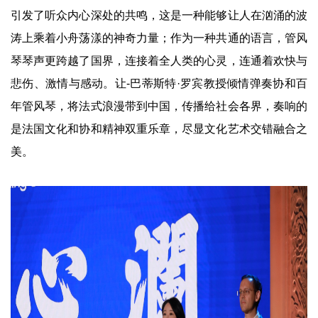
引发了听众内心深处的共鸣，这是一种能够让人在汹涌的波
涛上乘着小舟荡漾的神奇力量；作为一种共通的语言，管风
琴琴声更跨越了国界，连接着全人类的心灵，连通着欢快与
悲伤、激情与感动。让-巴蒂斯特·罗宾教授倾情弹奏协和百
年管风琴，将法式浪漫带到中国，传播给社会各界，奏响的
是法国文化和协和精神双重乐章，尽显文化艺术交错融合之
美。