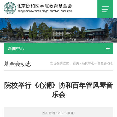
新闻中心
基金会动态
-
-
您现在的位置：
首页
新闻中心
基金会动态
院校举行《心澜》协和百年管风琴音
乐会
发布时间：2023-10-08