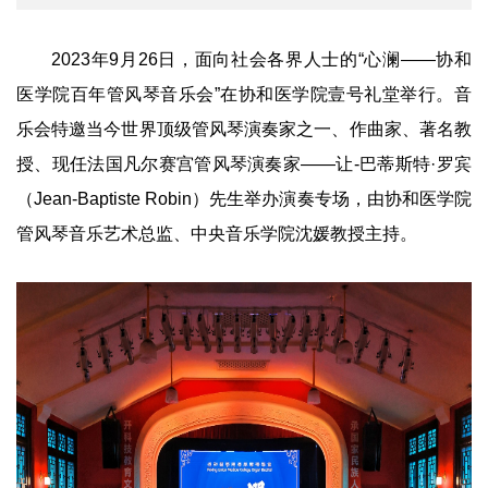
2023年9月26日，面向社会各界人士的“心澜——协和
医学院百年管风琴音乐会”在协和医学院壹号礼堂举行。音
乐会特邀当今世界顶级管风琴演奏家之一、作曲家、著名教
授、现任法国凡尔赛宫管风琴演奏家——让-巴蒂斯特·罗宾
（Jean-Baptiste Robin）先生举办演奏专场，由协和医学院
管风琴音乐艺术总监、中央音乐学院沈媛教授主持。