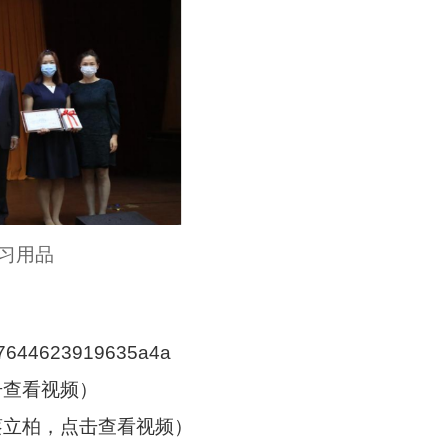
习用品
5c7644623919635a4a
击查看视频）
蔡立柏
，点击查看视频）