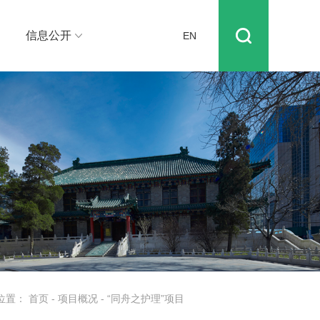
信息公开
EN
位置：
首页
-
项目概况
-
“同舟之护理”项目