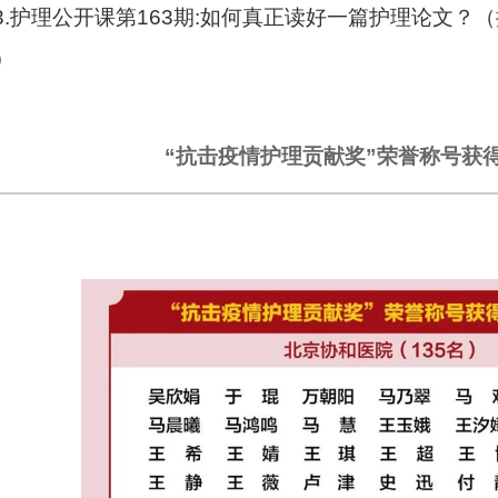
3.护理公开课第163期:如何真正读好一篇护理论文？
）
“抗击疫情护理贡献奖”荣誉称号获