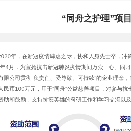
“同舟之护理”项
2020年，在新冠疫情肆虐之际，协和人身先士卒，冲
20年4月，为宣扬抗击新冠肺炎疫情期间万众一心、同
有限公司贯彻“负责任、受尊敬、可持续”的企业理念
人民币100万元，用于“同舟”公益慈善项目，对参与
资助和鼓励，支持抗疫英雄的科研工作和学习交流以