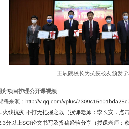
王辰院校长为抗疫校友颁发学
同舟项目护理公开课视频
课程来源：
http://v.qq.com/vplus/7309c15e01bda2
1.火线抗疫 不打无把握之战（授课老师：李长安，
点
2.3分以上SCI论文书写及投稿经验分享（授课老师：