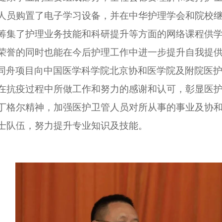
人员购置了电子学习设备，并在中华护理学会和院校
筹集了护理业务技能和科研提升等方面的网络课程供
荣誉的同时也能在今后护理工作中进一步提升自我提
同舟项目向中国医学科学院北京协和医学院及附院医
在抗疫过程中所做工作和努力的感谢和认可，彰显医
丁格尔精神，加强医护卫管人员对所从事的事业及协
士队伍，努力提升专业知识及技能。