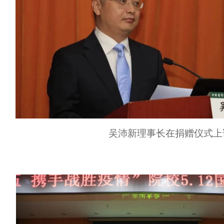
吴沛新理事长在捐赠仪式上