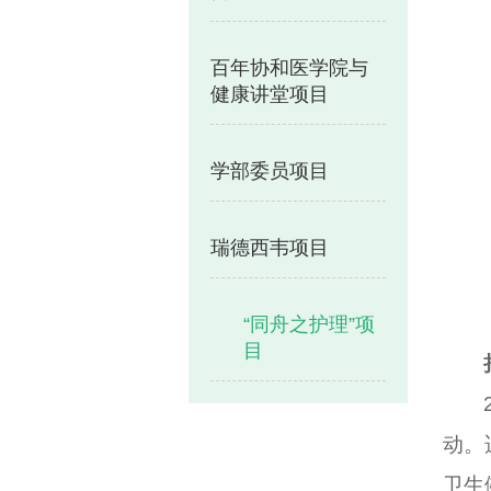
百年协和医学院与
健康讲堂项目
学部委员项目
瑞德西韦项目
“同舟之护理”项
目
动。
卫生