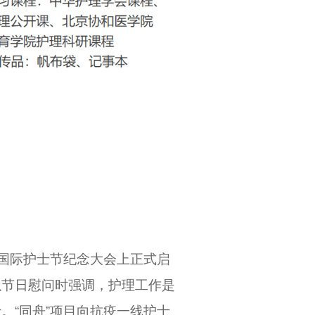
院校国际护士节纪念大会上正式启
以节日慰问时强调，护理工作是
。“同舟”项目向抗疫一线护士