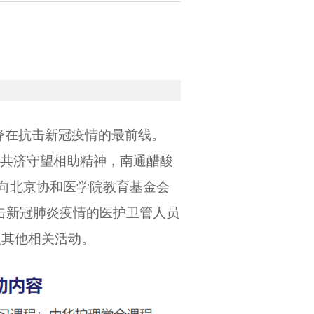
目
锋在抗击新冠疫情的最前线。
舟共济守望相助精神，南通醋酸
，向北京协和医学院教育基金会
抗击新冠肺炎疫情的医护卫管人员
及其他相关活动。