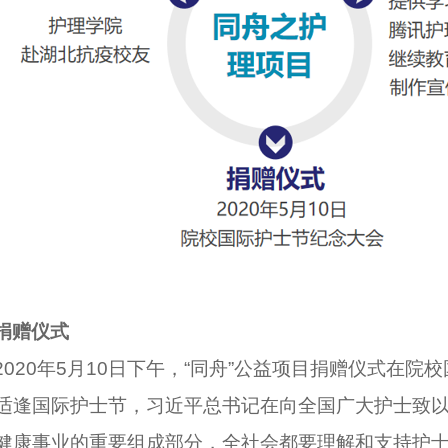
捐赠仪式
2020年5月10日下午，“同舟”公益项目捐赠仪式在
适逢国际护士节，习近平总书记在向全国广大护士致
健康事业的重要组成部分，全社会都要理解和支持护士