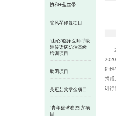
协和+蓝丝带
管风琴修复项目
“由心”临床医师呼吸
道传染病防治高级
培训项目
20
纤维
助困项目
捐赠
进行
吴冠芸奖学金项目
“青年篮球赛资助”项
目