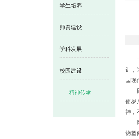
学生培养
师资建设
学科发展
训，
校园建设
国现
精神传承
使岁
神，
物塑