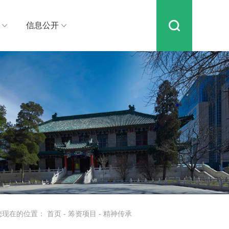
信息公开
您现在的位置：
首页
-
筹资项目
-
精神传承