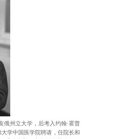
亥俄州立大学，后考入约翰·霍普
哈佛大学中国医学院聘请，任院长和