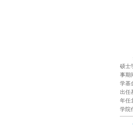
硕士
事期
学基
出任
年任
学院