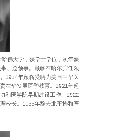
于哈佛大学，获学士学位，次年获
领事、总领事。顾临在哈尔滨任领
1914年顾临受聘为美国中华医
在华发展医学教育。1921年起
和医学院早期建设工作。1922
理校长。1935年辞去北平协和医