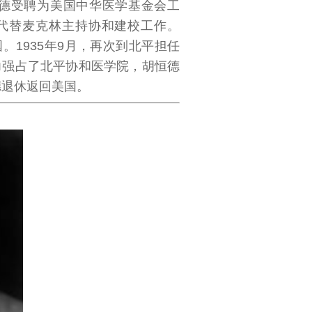
恒德受聘为美国中华医学基金会工
，代替麦克林主持协和建校工作。
国。1935年9月，再次到北平担任
力强占了北平协和医学院，胡恒德
德退休返回美国。