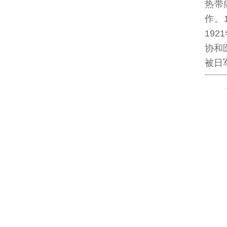
热带
作。
19
协和
被日