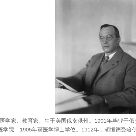
医学家、教育家。生于美国俄亥俄州。1901年毕业于俄
医学院，1905年获医学博士学位。1912年，胡恒德受