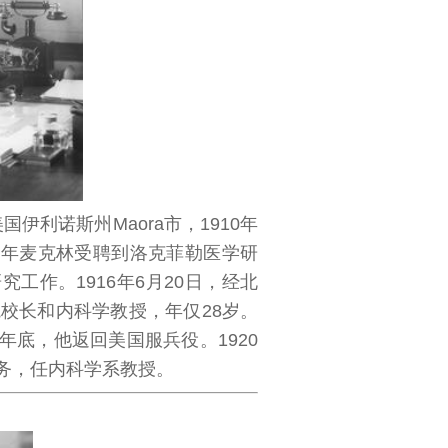
利诺斯州Maora市，1910年
，1914年麦克林受聘到洛克菲勒医学研
arch）从事研究工作。1916年6月20日，经北
校长和内科学教授，年仅28岁。
年底，他返回美国服兵役。1920
务，任内科学系教授。