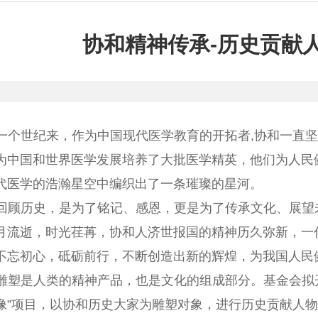
协和精神传承-历史贡献
一个世纪来，作为中国现代医学教育的开拓者,协和一直坚
为中国和世界医学发展培养了大批医学精英，他们为人民
代医学的浩瀚星空中编织出了一条璀璨的星河。
回顾历史，是为了铭记、感恩，更是为了传承文化、展望
月流逝，时光荏苒，协和人济世报国的精神历久弥新，一
不忘初心，砥砺前行，不断创造出新的辉煌，为我国人民
雕塑是人类的精神产品，也是文化的组成部分。基金会拟开
像”项目，以协和历史大家为雕塑对象，进行历史贡献人