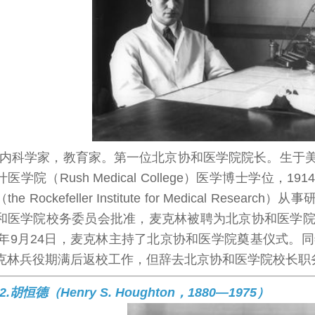
内科学家，教育家。第一位北京协和医学院院长。生于美国伊
医学院（Rush Medical College）医学博士学位
he Rockefeller Institute for Medical Rese
和医学院校务委员会批准，麦克林被聘为北京协和医学院
17年9月24日，麦克林主持了北京协和医学院奠基仪式。同
克林兵役期满后返校工作，但辞去北京协和医学院校长职
2.胡恒德（Henry S. Houghton，1880—1975）