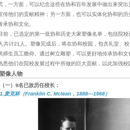
式，一方面，可以纪念这些在协和百年发展中做出来突出
宣传他们的贡献精神；另一方面，也可以实体化协和的历
传承协和文化。
目前，已选定的第一批协和历史大家塑像名单，包括院校
2人共计21人。塑像完成后，将在协和校园，包含礼堂、
供师生员工瞻仰。通过树立雕塑，可以更好地传承协和文
熟悉他们在院校发展过程中所做的巨大贡献，以此加强校
像人物
（一）9名已故历任校长：
1.麦克林（Franklin C. Mclean，1888—1968）